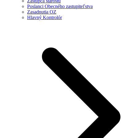
Zástupca starostu
Poslanci Obecného zastupiteľstva
Zasadnutia OZ
Hlavný Kontrolór