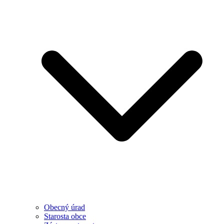
Obecný úrad
Starosta obce