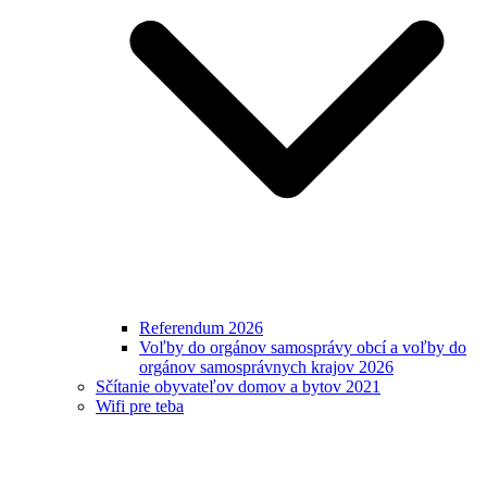
Referendum 2026
Voľby do orgánov samosprávy obcí a voľby do
orgánov samosprávnych krajov 2026
Sčítanie obyvateľov domov a bytov 2021
Wifi pre teba