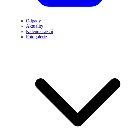
Odpady
Aktuality
Kalendár akcií
Fotogalérie