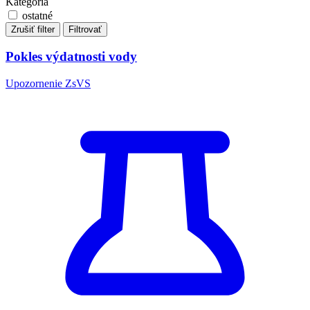
Kategória
ostatné
Zrušiť filter
Filtrovať
Pokles výdatnosti vody
Upozornenie ZsVS