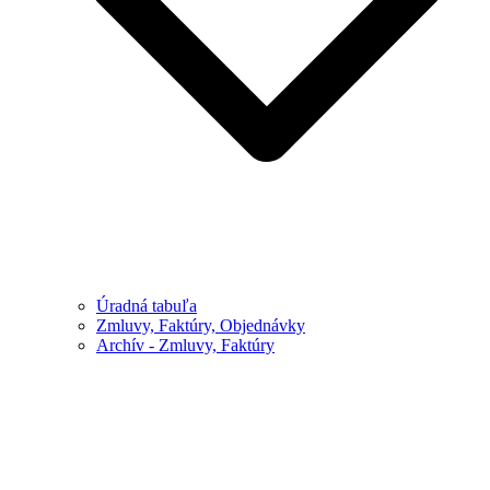
Úradná tabuľa
Zmluvy, Faktúry, Objednávky
Archív - Zmluvy, Faktúry