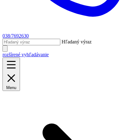
038/7692630
Hľadaný výraz
rozšírené vyhľadávanie
Menu