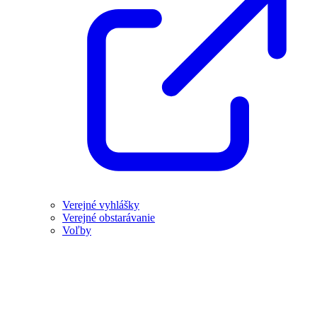
Verejné vyhlášky
Verejné obstarávanie
Voľby