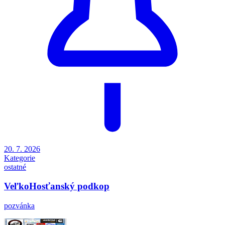
20. 7. 2026
Kategorie
ostatné
VeľkoHosťanský podkop
pozvánka