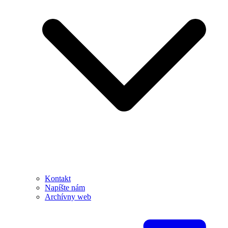
Kontakt
Napíšte nám
Archívny web