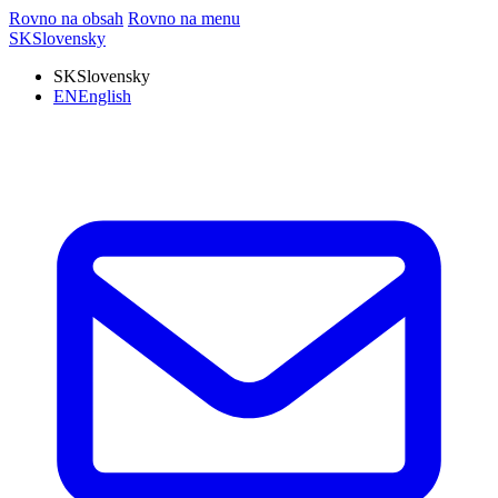
Rovno na obsah
Rovno na menu
SK
Slovensky
SK
Slovensky
EN
English