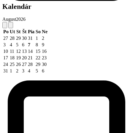
Kalendár
August
2026
Po
Ut
St
Št
Pia
So
Ne
27
28
29
30
31
1
2
3
4
5
6
7
8
9
10
11
12
13
14
15
16
17
18
19
20
21
22
23
24
25
26
27
28
29
30
31
1
2
3
4
5
6