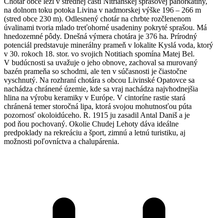
Chotár obce leží v strednej časti Nitrianskej sprašovej pahorkatiny,
na dolnom toku potoka Livina v nadmorskej výške 196 – 266 m
(stred obce 230 m). Odlesnený chotár na chrbte rozčlenenom
úvalinami tvoria mlado treťohorné usadeniny pokryté sprašou. Má
hnedozemné pôdy. Dnešná výmera chotára je 376 ha. Prírodný
potenciál predstavuje minerálny prameň v lokalite Kyslá voda, ktorý
v 30. rokoch 18. stor. vo svojich Notitiach spomína Matej Bel.
V budúcnosti sa uvažuje o jeho obnove, zachoval sa murovaný
bazén prameňa so schodmi, ale ten v súčasnosti je čiastočne
vyschnutý. Na rozhraní chotára s obcou Livinské Opatovce sa
nachádza chránené územie, kde sa vraj nachádza najvhodnejšia
hlina na výrobu keramiky v Európe. V cintoríne rastie stará
chránená temer storočná lipa, ktorá svojou mohutnosťou púta
pozornosť okoloidúceho. R. 1915 ju zasadil Antal Daniš a je
pod ňou pochovaný. Okolie Chudej Lehoty dáva ideálne
predpoklady na rekreáciu a šport, zimnú a letnú turistiku, aj
možnosti poľovníctva a chalupárenia.