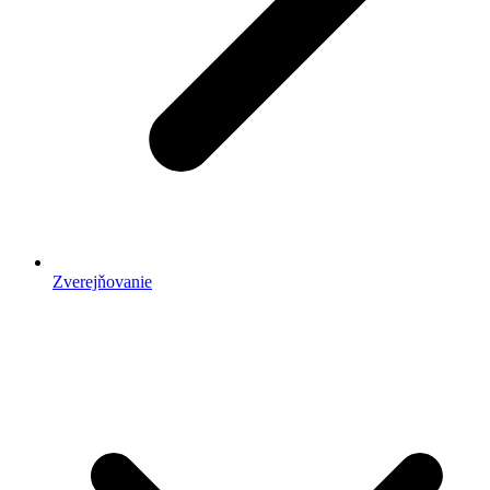
Zverejňovanie