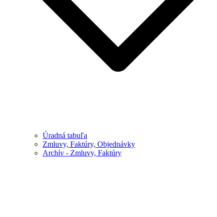
Úradná tabuľa
Zmluvy, Faktúry, Objednávky
Archív - Zmluvy, Faktúry