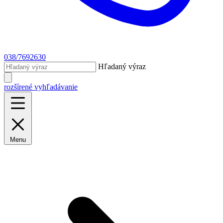
038/7692630
Hľadaný výraz
rozšírené vyhľadávanie
Menu