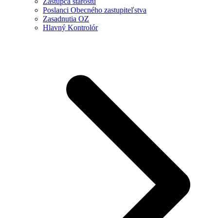
Zástupca starostu
Poslanci Obecného zastupiteľstva
Zasadnutia OZ
Hlavný Kontrolór