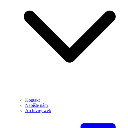
Kontakt
Napíšte nám
Archívny web