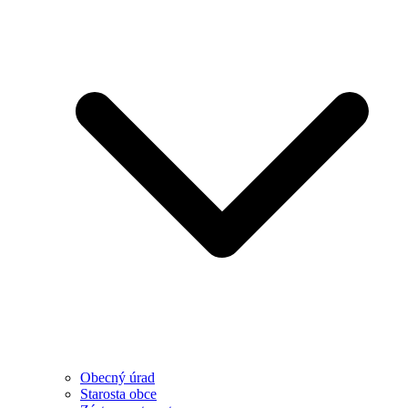
Obecný úrad
Starosta obce