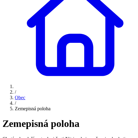
/
Obec
/
Zemepisná poloha
Zemepisná poloha