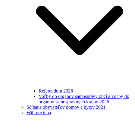
Referendum 2026
Voľby do orgánov samosprávy obcí a voľby do
orgánov samosprávnych krajov 2026
Sčítanie obyvateľov domov a bytov 2021
Wifi pre teba