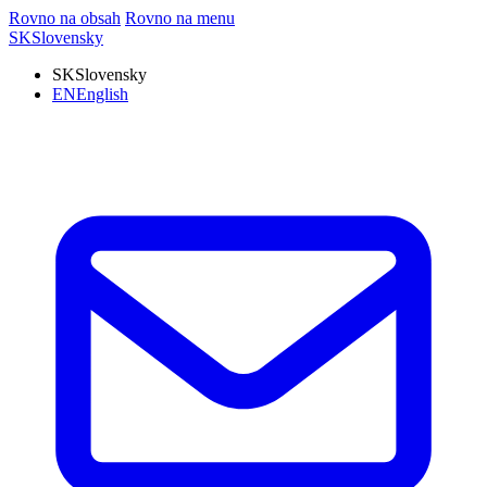
Rovno na obsah
Rovno na menu
SK
Slovensky
SK
Slovensky
EN
English