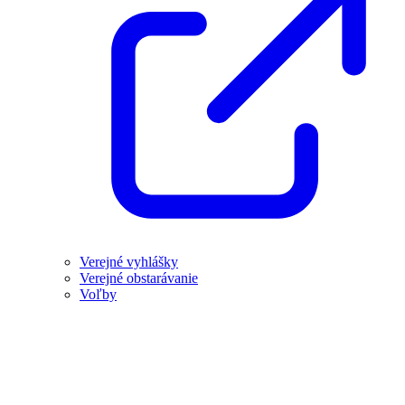
Verejné vyhlášky
Verejné obstarávanie
Voľby