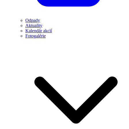
Odpady
Aktuality
Kalendár akcií
Fotogalérie