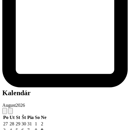
Kalendár
August
2026
Po
Ut
St
Št
Pia
So
Ne
27
28
29
30
31
1
2