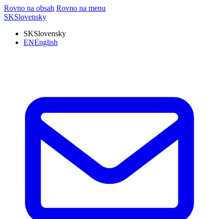
Rovno na obsah
Rovno na menu
SK
Slovensky
SK
Slovensky
EN
English