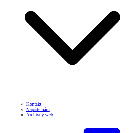
Kontakt
Napíšte nám
Archívny web