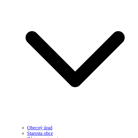
Obecný úrad
Starosta obce