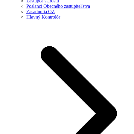
Zástupca starostu
Poslanci Obecného zastupiteľstva
Zasadnutia OZ
Hlavný Kontrolór