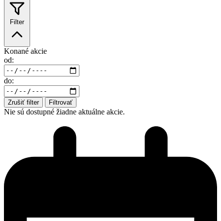
Filter
Konané akcie
od:
do:
Zrušiť filter
Filtrovať
Nie sú dostupné žiadne aktuálne akcie.