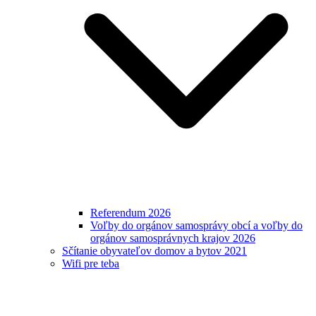
Referendum 2026
Voľby do orgánov samosprávy obcí a voľby do
orgánov samosprávnych krajov 2026
Sčítanie obyvateľov domov a bytov 2021
Wifi pre teba