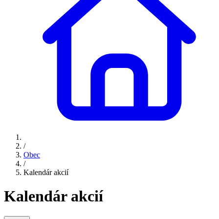
/
Obec
/
Kalendár akcií
Kalendár akcií