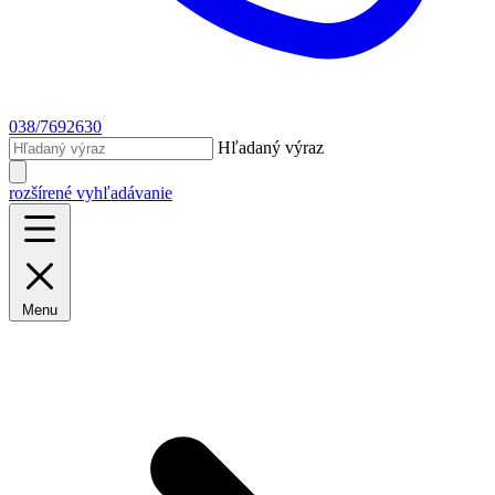
038/7692630
Hľadaný výraz
rozšírené vyhľadávanie
Menu