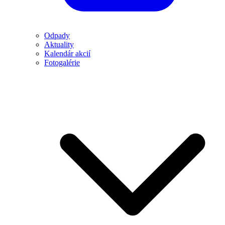
Odpady
Aktuality
Kalendár akcií
Fotogalérie