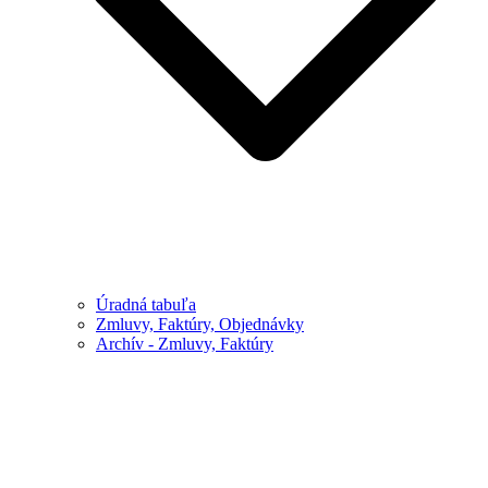
Úradná tabuľa
Zmluvy, Faktúry, Objednávky
Archív - Zmluvy, Faktúry