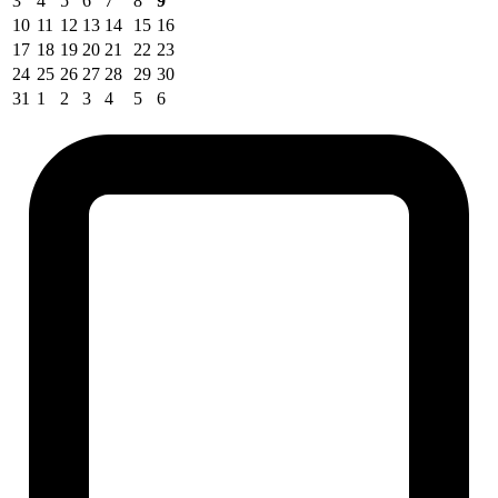
3
4
5
6
7
8
9
10
11
12
13
14
15
16
17
18
19
20
21
22
23
24
25
26
27
28
29
30
31
1
2
3
4
5
6