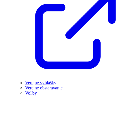
Verejné vyhlášky
Verejné obstarávanie
Voľby