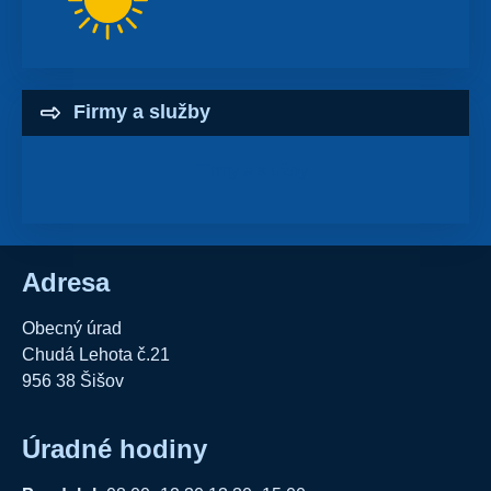
Firmy a služby
Firmy a služby
Adresa
Obecný úrad
Chudá Lehota č.21
956 38 Šišov
Úradné hodiny