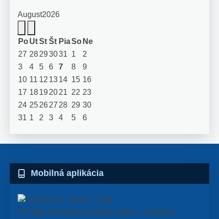
August
2026
Po
Ut
St
Št
Pia
So
Ne
27
28
29
30
31
1
2
3
4
5
6
7
8
9
10
11
12
13
14
15
16
17
18
19
20
21
22
23
24
25
26
27
28
29
30
31
1
2
3
4
5
6
Mobilná aplikácia
Sledujte informácie z nášho webu v mobilnej