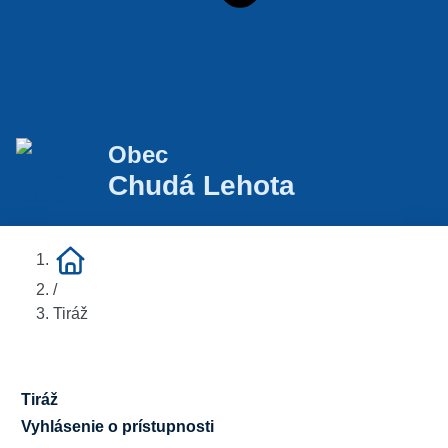
Obec
Chudá Lehota
/
Tiráž
Tiráž
Vyhlásenie o prístupnosti