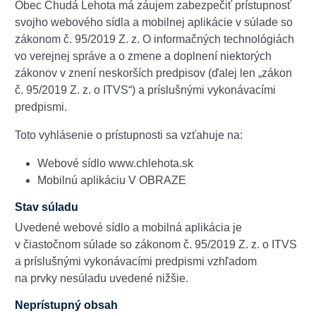
Obec Chudá Lehota má záujem zabezpečiť prístupnosť
svojho webového sídla a mobilnej aplikácie v súlade so
zákonom č. 95/2019 Z. z. O informačných technológiách
vo verejnej správe a o zmene a doplnení niektorých
zákonov v znení neskorších predpisov (ďalej len „zákon
č. 95/2019 Z. z. o ITVS“) a príslušnými vykonávacími
predpismi.
Toto vyhlásenie o prístupnosti sa vzťahuje na:
Webové sídlo www.chlehota.sk
Mobilnú aplikáciu V OBRAZE
Stav súladu
Uvedené webové sídlo a mobilná aplikácia je
v čiastočnom súlade so zákonom č. 95/2019 Z. z. o ITVS
a príslušnými vykonávacími predpismi vzhľadom
na prvky nesúladu uvedené nižšie.
Neprístupný obsah