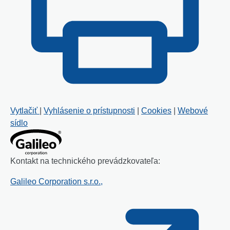
Vytlačiť
|
Vyhlásenie o prístupnosti
|
Cookies
|
Webové
sídlo
Kontakt na technického prevádzkovateľa:
Galileo Corporation s.r.o.,