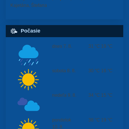
Kajetána, Štefana
Počasie
dnes
7. 8.
31 °C
19 °C
sobota
8. 8.
30 °C
16 °C
nedeľa
9. 8.
34 °C
15 °C
pondelok
38 °C
19 °C
10. 8.