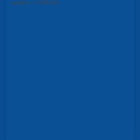
aplikácii - V OBRAZE.
Viac o aplikácii