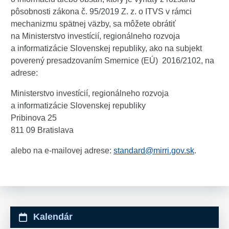
pôsobnosti zákona č. 95/2019 Z. z. o ITVS v rámci
mechanizmu spätnej väzby, sa môžete obrátiť
na Ministerstvo investícií, regionálneho rozvoja
a informatizácie Slovenskej republiky, ako na subjekt
poverený presadzovaním Smernice (EÚ) 2016/2102, na
adrese:
Ministerstvo investícií, regionálneho rozvoja
a informatizácie Slovenskej republiky
Pribinova 25
811 09 Bratislava
alebo na e-mailovej adrese:
standard@mirri.gov.sk
.
Kalendár