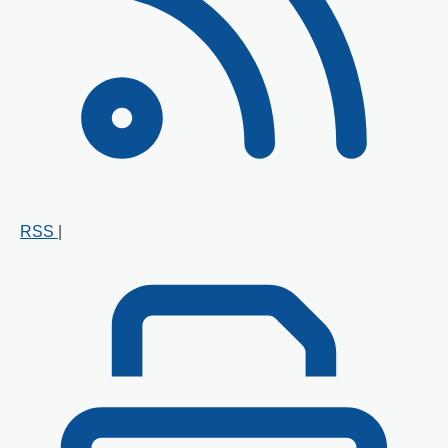
RSS
|