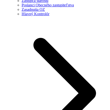
Zástupca starostu
Poslanci Obecného zastupiteľstva
Zasadnutia OZ
Hlavný Kontrolór