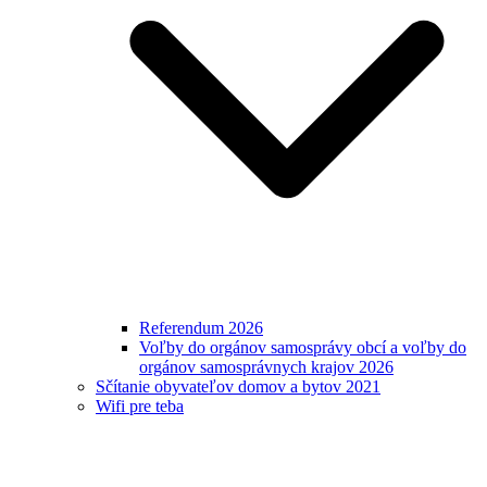
Referendum 2026
Voľby do orgánov samosprávy obcí a voľby do
orgánov samosprávnych krajov 2026
Sčítanie obyvateľov domov a bytov 2021
Wifi pre teba