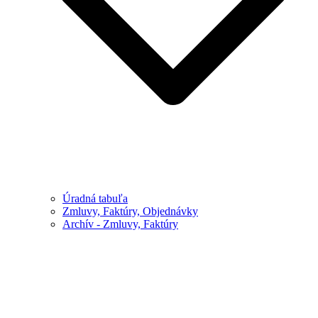
Úradná tabuľa
Zmluvy, Faktúry, Objednávky
Archív - Zmluvy, Faktúry