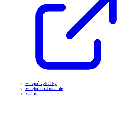
Verejné vyhlášky
Verejné obstarávanie
Voľby