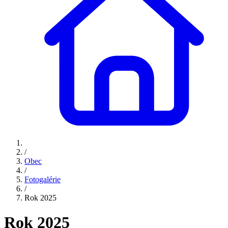
/
Obec
/
Fotogalérie
/
Rok 2025
Rok 2025