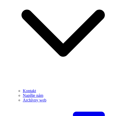
Kontakt
Napíšte nám
Archívny web