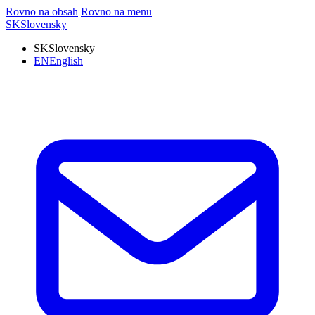
Rovno na obsah
Rovno na menu
SK
Slovensky
SK
Slovensky
EN
English