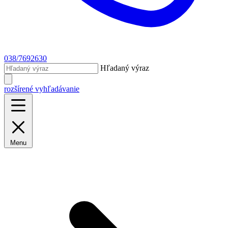
038/7692630
Hľadaný výraz
rozšírené vyhľadávanie
Menu