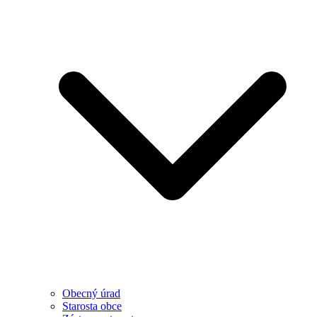
Obecný úrad
Starosta obce