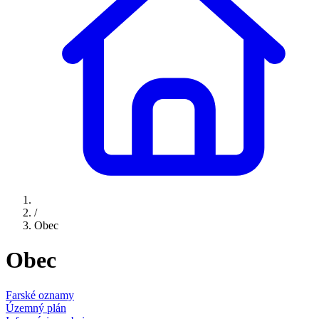
/
Obec
Obec
Farské oznamy
Územný plán