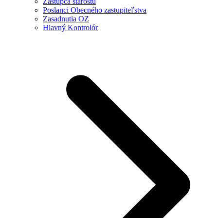
Zástupca starostu
Poslanci Obecného zastupiteľstva
Zasadnutia OZ
Hlavný Kontrolór