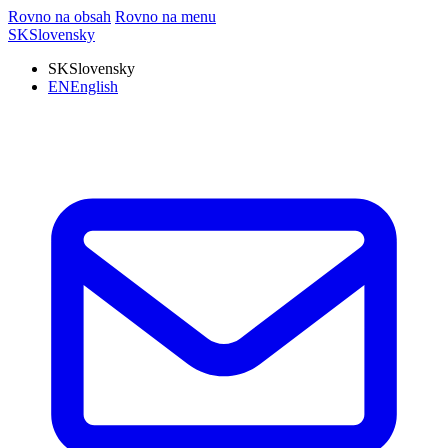
Rovno na obsah
Rovno na menu
SK
Slovensky
SK
Slovensky
EN
English