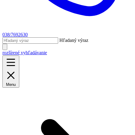
038/7692630
Hľadaný výraz
rozšírené vyhľadávanie
Menu