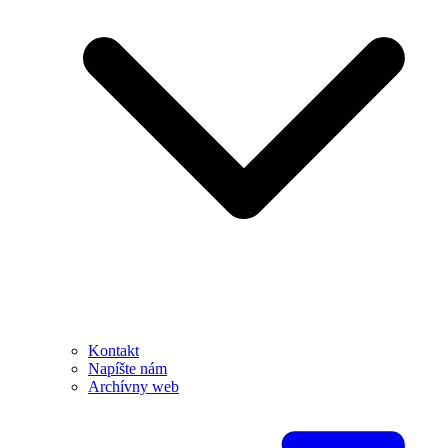
Kontakt
Napíšte nám
Archívny web