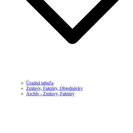
Úradná tabuľa
Zmluvy, Faktúry, Objednávky
Archív - Zmluvy, Faktúry