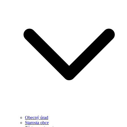
Obecný úrad
Starosta obce