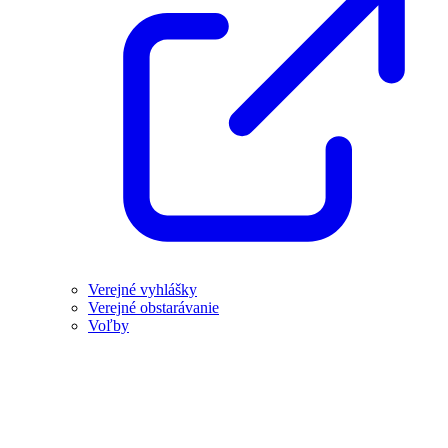
Verejné vyhlášky
Verejné obstarávanie
Voľby