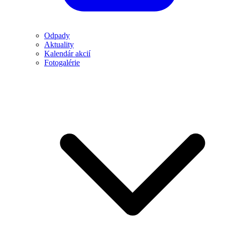
Odpady
Aktuality
Kalendár akcií
Fotogalérie