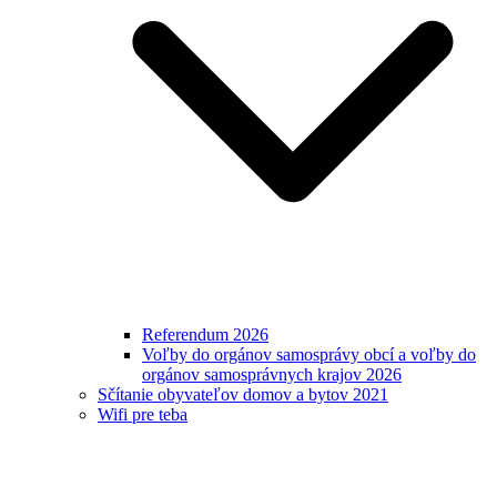
Referendum 2026
Voľby do orgánov samosprávy obcí a voľby do
orgánov samosprávnych krajov 2026
Sčítanie obyvateľov domov a bytov 2021
Wifi pre teba