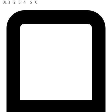
31
1
2
3
4
5
6